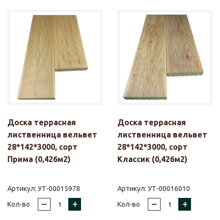
Доска террасная
Доска террасная
лиственница вельвет
лиственница вельвет
28*142*3000, сорт
28*142*3000, сорт
Прима (0,426м2)
Классик (0,426м2)
Артикул:
УТ-00015978
Артикул:
УТ-00016010
–
+
–
+
Кол-во
Кол-во