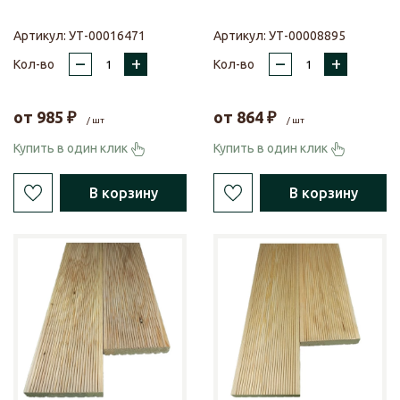
Артикул:
УТ-00016471
Артикул:
УТ-00008895
–
+
–
+
Кол-во
Кол-во
от
985
₽
от
864
₽
/ шт
/ шт
Купить в один клик
Купить в один клик
В корзину
В корзину