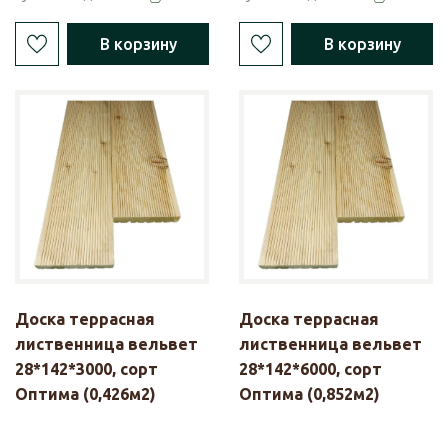
В корзину
В корзину
Доска террасная
Доска террасная
лиственница вельвет
лиственница вельвет
28*142*3000, сорт
28*142*6000, сорт
Оптима (0,426м2)
Оптима (0,852м2)