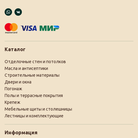
Каталог
Отделочные стен и потолков
Масла и антисептики
Строительные материалы
Двери и окна
Погонаж
Полы и террасные покрытия
Крепеж
Мебельные щиты и столешницы
Лестницы и комплектующие
Информация