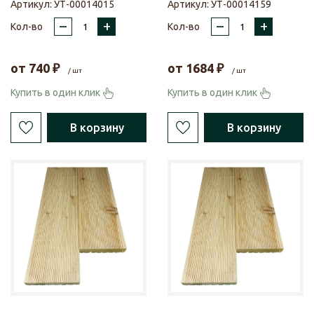
Артикул:
УТ-00014015
Артикул:
УТ-00014159
–
+
–
+
Кол-во
Кол-во
от
740
₽
от
1684
₽
/ шт
/ шт
Купить в один клик
Купить в один клик
В корзину
В корзину