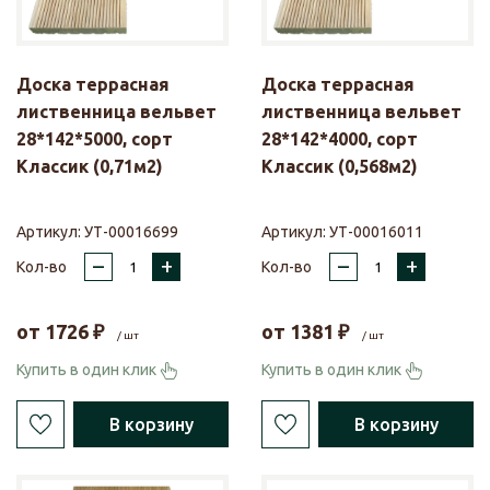
Доска террасная
Доска террасная
лиственница вельвет
лиственница вельвет
28*142*5000, сорт
28*142*4000, сорт
Классик (0,71м2)
Классик (0,568м2)
Артикул:
УТ-00016699
Артикул:
УТ-00016011
–
+
–
+
Кол-во
Кол-во
от
1726
₽
от
1381
₽
/ шт
/ шт
Купить в один клик
Купить в один клик
В корзину
В корзину