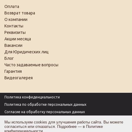
Оплата
Возврат товара
О компании
Контакты
Реквизиты
Акции месяца
Вакансии
Для Юридических лиц
Блог
Часто задаваемые вопросы
Гарантия
Видеогалерея
Политика конфиденциальности
Политика по обработке персональных данных
Согласие на обработку персональных данных
Пользовательское соглашение
Мы используем cookies для улучшения работы сайта. Вы можете
согласиться или отказаться. Подробнее — в
Политике
Согласие на получение рекламы
конфиденциальности
.